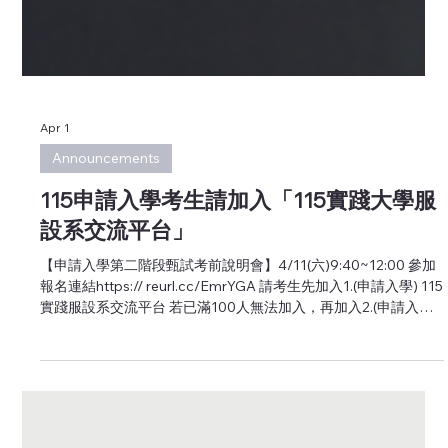
Apr 1
Announcements
115申請入學考生請加入「115實踐大學服
設系交流平台」
【申請入學第二階段甄試考前說明會】4/11(六)9:40~12:00 參加
報名連結https:// reurl.cc/EmrYGA 請考生先加入1.(申請入學) 115
實踐服設系交流平台 若已滿100人無法加入，再加入2.(申請入學)