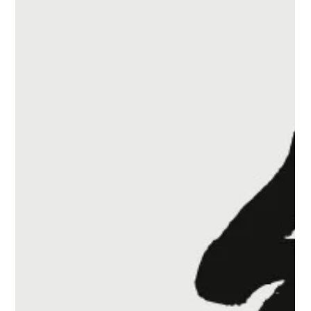
115實踐服設系交流平台，請勿重複加入 1.(申請入學) 115實踐服
設系交流平台 https://line.me/ti/g/GzpKAEtpX- 2.(申請入學) 115
實踐服設系交流平台 https://line.me/ti/g/-nLwWUKAUX