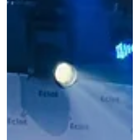
學生們在一連串的學習與實作中，從最初的陌生到逐漸理
解原住民族文化，並透過第三人稱的角度，將這份理解轉
化為設計。 文化其實一直都在，只是需要被重新看見、
重新理解，也重新建立連結。 2026 臺灣當代原民實驗服
飾特展 Taiwan: Contemporary Indigenous Fashion 📍
順益台灣原住民博物館 B1特展室 📅 2026.3.7 — 3.29 歡
迎來看看學生們的創作。