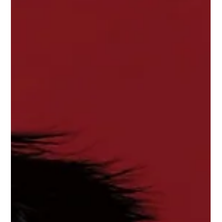
reurl.cc/EmrYGA 請考生先加入1.(申請入學) 115實踐服設
系交流平台 若已滿100人無法加入，再加入2.(申請入學)
115實踐服設系交流平台，請勿重複加入 1.(申請入學) 115
實踐服設系交流平台 https://line.me/ti/g/GzpKAEtpX- 2.
(申請入學) 115實踐服設系交流平台 https://line.me/ti/g/-
nLwWUKAUX