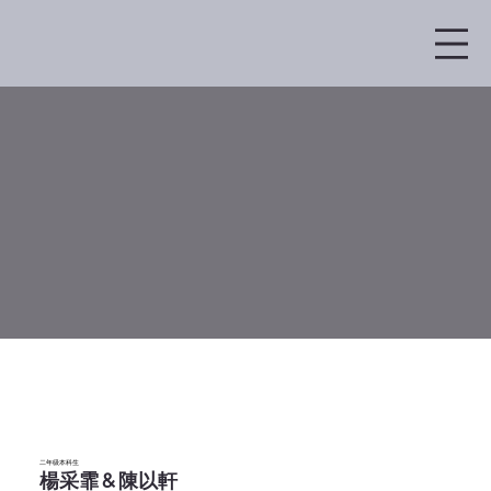
二年级本科生
楊采霏 & 陳以軒