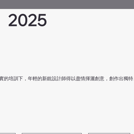
2025
實的培訓下，年輕的新銳設計師得以盡情揮灑創意，創作出獨特