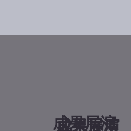
​成果展演
​成果展演