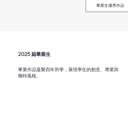
畢業生優秀作品
2025 屆畢業生
畢業作品凝聚四年所學，展現學生的創意、專業與
獨特風格。