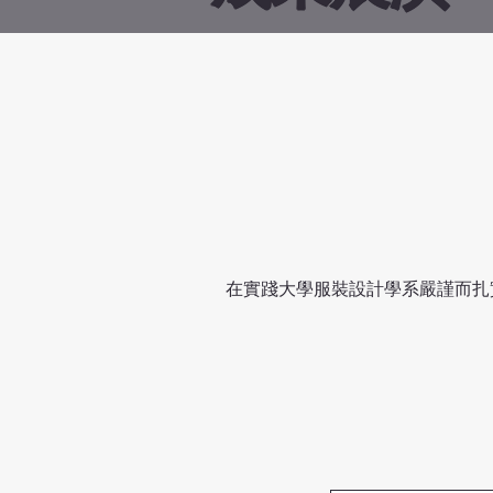
在實踐大學服裝設計學系嚴謹而扎