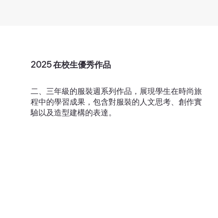
2025 在校生優秀作品
二、三年級的服裝週系列作品，展現學生在時尚旅
程中的學習成果，包含對服裝的人文思考、創作實
驗以及造型建構的表達。