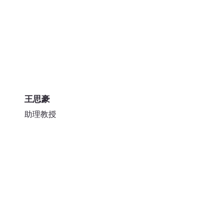
王思豪
助理教授