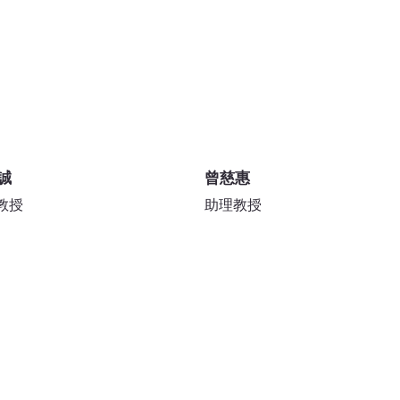
誠
曾慈惠
教授
助理教授