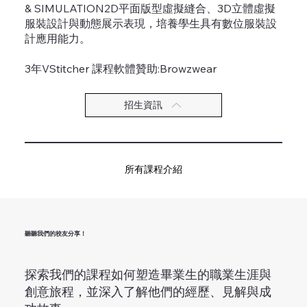
& SIMULATION2D平面版型虛擬縫合、3D立體虛擬
服裝設計與動態展示表現，培養學生具有數位服裝設
計應用能力。
3年VStitcher 課程軟體贊助:Browzwear
招生資訊
所有課程介紹
聽聽我們的校友分享！
探索我們的課程如何塑造畢業生的職業生涯與
創意旅程，並深入了解他們的經歷、見解與成