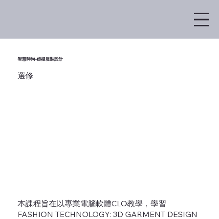
智慧時尚-虛擬服裝設計
選修
本課程旨在以專業電腦軟體CLO教學，學習
FASHION TECHNOLOGY: 3D GARMENT DESIGN