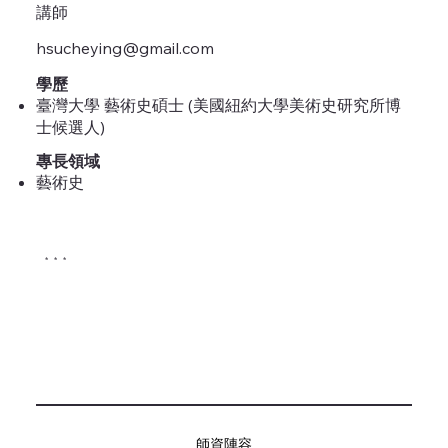
講師
hsucheying@gmail.com
學歷
臺灣大學 藝術史碩士 (美國紐約大學美術史研究所博
士候選人)
專長領域
藝術史
* * *
師資陣容