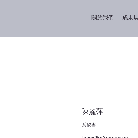
關於我們
成果
陳麗萍
系秘書