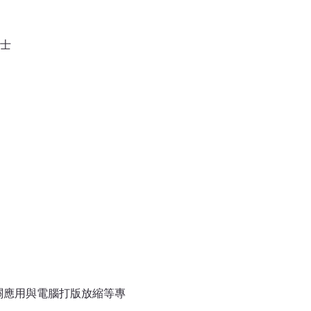
碩士
關應用與電腦打版放縮等專