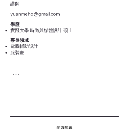
講師
yuanmeho@gmail.com
學歷
實踐大學 時尚與媒體設計 碩士
專長領域
電腦輔助設計
服裝畫
* * *
師資陣容