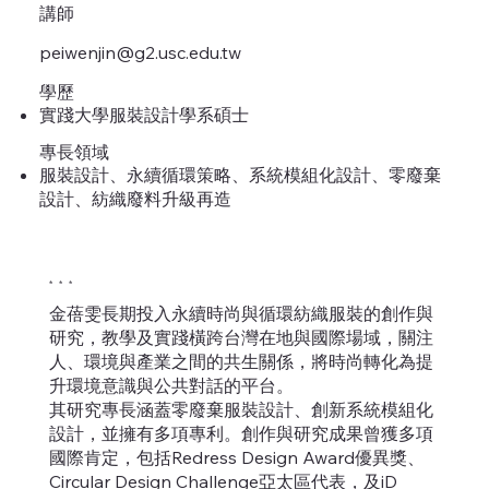
講師
peiwenjin@g2.usc.edu.tw
學歷
實踐大學服裝設計學系碩士
專長領域
服裝設計、永續循環策略、系統模組化設計、零廢棄
設計、紡織廢料升級再造
* * *
金蓓雯長期投入永續時尚與循環紡織服裝的創作與
研究，教學及實踐橫跨台灣在地與國際場域，關注
人、環境與產業之間的共生關係，將時尚轉化為提
升環境意識與公共對話的平台。
其研究專長涵蓋零廢棄服裝設計、創新系統模組化
設計，並擁有多項專利。創作與研究成果曾獲多項
國際肯定，包括Redress Design Award優異獎、
Circular Design Challenge亞太區代表，及iD