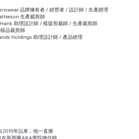
R Menswear 品牌擁有者 / 經營者 / 設計師 / 生產經理
Mathieson 生產裁剪師
 of Hank 助理設計師 / 樣版剪裁師 / 生產裁剪師
ing 樣品裁剪師
 Brands Holdings 助理設計師 / 產品經理
自2015年以來，他一直擔
在新西蘭ARA學院擔任時