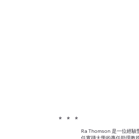
* * *
Ra Thomson 是一
任實踐大學的專任助理教