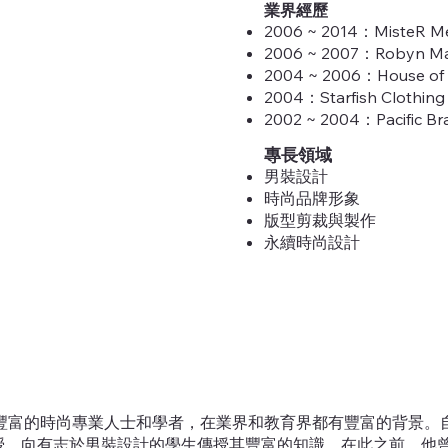
業界經歷
2006 ~ 2014：Miste
2006 ~ 2007：Robyn 
2004 ~ 2006：House
2004：Starfish Cloth
2002 ~ 2004：Pacific
專長領域
男裝設計
時尚品牌形象
版型剪裁與製作
永續時尚設計
位經驗豐富的時尚專業人士和學者，在業界和教育界都有豐富的背景。
授，向有志於男裝設計的學生傳授其豐富的知識。在此之前，他曾