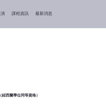
展演
課程資訊
最新消息
（紐西蘭學位同等資格）