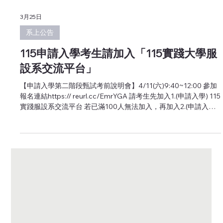
3月25日
系上公告
115申請入學考生請加入「115實踐大學服
設系交流平台」
【申請入學第二階段甄試考前說明會】4/11(六)9:40~12:00 參加
報名連結https:// reurl.cc/EmrYGA 請考生先加入1.(申請入學) 115