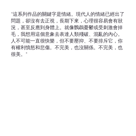
"這系列作品的關鍵字是情緒。現代人的情緒已經出了
問題，卻沒有去正視，長期下來，心理很容易會有狀
況，甚至反應到身體上。就像鸚鵡憂鬱或受刺激會掉
毛，我想用這個意象去表達人類殘破、混亂的內心。
人不可能一直很快樂，但不要壓抑、不要排斥它，你
有權利憤怒和悲傷。不完美，也沒關係。不完美，也
很美。"