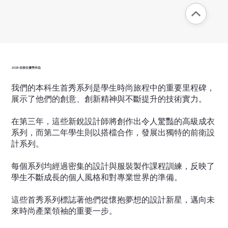
2023 在校生優秀作品
我們的本科生首秀系列是學生時尚旅程中的重要里程碑，
展示了他們的創意、創新精神與不斷提升的技術實力。
在第三年，這些新銳設計師將創作出令人驚豔的高級成衣
系列，而第二年學生則以搭檔合作，發展出獨特的前衛設
計系列。
每個系列均經過密集的設計與服裝製作課程訓練，反映了
學生不斷成長的個人風格和對專業世界的準備。
這些首秀系列標誌著他們從懷抱夢想的設計新星，邁向未
來時尚產業領袖的重要一步。