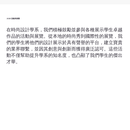
2023 活動與展覽
在時尚設計學系，我們積極鼓勵並參與各種展示學生卓越
作品的活動與展覽。從本地的時尚秀到國際性的展覽，我
們的學生將他們的設計展示於具有聲譽的平台，建立寶貴
的業界聯繫，並因其創意與創新而獲得廣泛認可。這些活
動不僅幫助提升學系的知名度，也凸顯了我們學生的傑出
才華。
YODEX 2023
2023 原住民時尚展