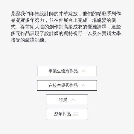
見證我們年輕設計師的才華綻放，他們的精彩系列作
品凝聚多年努力，並在伸展台上完成一場蛻變的儀
式。從前衛大膽的創作到高級成衣的優雅詮釋，這些
多元作品展現了設計師的獨特視野，以及在實踐大學
接受的嚴謹訓練。
畢業生優秀作品
在校生優秀作品
特展
歷年作品